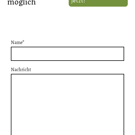
jetzt!
möglich
Name
*
Nachricht