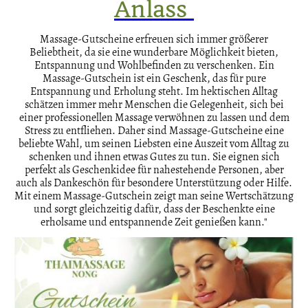
Anlass
Massage-Gutscheine erfreuen sich immer größerer
Beliebtheit, da sie eine wunderbare Möglichkeit bieten,
Entspannung und Wohlbefinden zu verschenken. Ein
Massage-Gutschein ist ein Geschenk, das für pure
Entspannung und Erholung steht. Im hektischen Alltag
schätzen immer mehr Menschen die Gelegenheit, sich bei
einer professionellen Massage verwöhnen zu lassen und dem
Stress zu entfliehen. Daher sind Massage-Gutscheine eine
beliebte Wahl, um seinen Liebsten eine Auszeit vom Alltag zu
schenken und ihnen etwas Gutes zu tun. Sie eignen sich
perfekt als Geschenkidee für nahestehende Personen, aber
auch als Dankeschön für besondere Unterstützung oder Hilfe.
Mit einem Massage-Gutschein zeigt man seine Wertschätzung
und sorgt gleichzeitig dafür, dass der Beschenkte eine
erholsame und entspannende Zeit genießen kann."