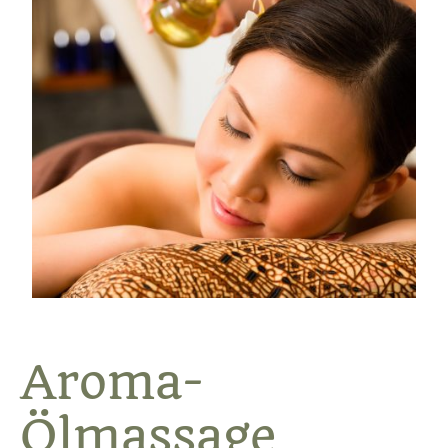
Aroma-
Ölmassage