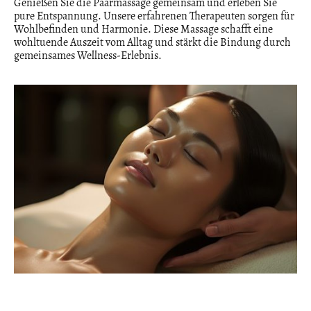
Genießen Sie die Paarmassage gemeinsam und erleben Sie
pure Entspannung. Unsere erfahrenen Therapeuten sorgen für
Wohlbefinden und Harmonie. Diese Massage schafft eine
wohltuende Auszeit vom Alltag und stärkt die Bindung durch
gemeinsames Wellness-Erlebnis.