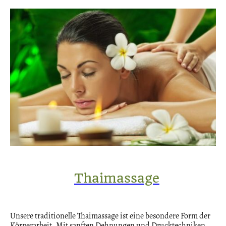
Thaimassage
Unsere traditionelle Thaimassage ist eine besondere Form der
Körperarbeit. Mit sanften Dehnungen und Drucktechniken