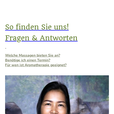
So finden Sie uns!
Fragen & Antworten
.
Welche Massagen bieten Sie an?
Benötige ich einen Termin?
Für wen ist Aromatherapie geeignet?