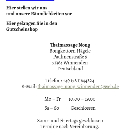
Hier stellen wir uns
und unsere Räumlichkeiten vor
Hier gelangen Sie in den
Gutscheinshop
Thaimassage Nong
Bongkottorn Hägele
Paulinenstraße 9
71364 Winnenden
Deutschland
Telefon: +49 176 11644224
E-Mail:
thaimassage_nong_winnenden@web.de
Mo – Fr
10:00 – 19:00
Sa – So
Geschlossen
Sonn- und Feiertags geschlossen
Termine nach Vereinbarung.